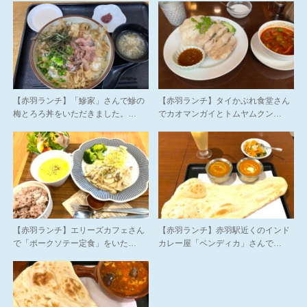
【赤羽ランチ】「鰺家」さんで鰺の
【赤羽ランチ】タイかぶれ食堂さん
梅とろろ丼をいただきました。…
でカオマンガイとトムヤムクン…
【赤羽ランチ】エリーズカフェさん
【赤羽ランチ】赤羽駅近くのインド
で「ポークソテー定食」をいた…
カレー屋「ベンディカ」さんで…