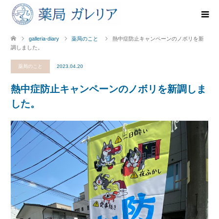
galleria-diary
薬局のこと
熱中症防止キャンペーンのノボリを新
調しました。
薬局のこと
2023.04.20
熱中症防止キャンペーンのノボリを新調しま
した。