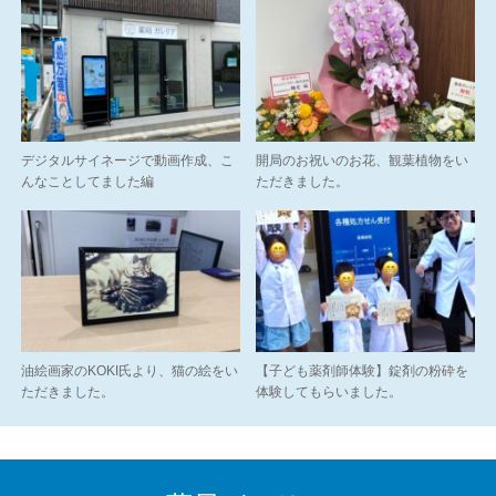
デジタルサイネージで動画作成、こ
開局のお祝いのお花、観葉植物をい
んなことしてました編
ただきました。
油絵画家のKOKI氏より、猫の絵をい
【子ども薬剤師体験】錠剤の粉砕を
ただきました。
体験してもらいました。