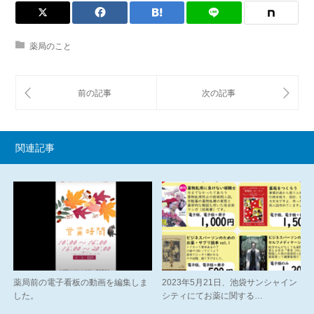
薬局のこと
関連記事
薬局前の電子看板の動画を編集しま
2023年5月21日、池袋サンシャイン
した。
シティにてお薬に関する…