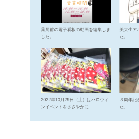
薬局前の電子看板の動画を編集しま
美大生ア
した。
た。
2022年10月29日（土）はハロウィ
３周年記
ンイベントをささやかに…
た。