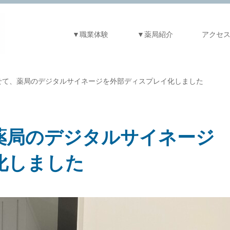
▼職業体験
▼薬局紹介
アクセ
せて、薬局のデジタルサイネージを外部ディスプレイ化しました
薬局のデジタルサイネージ
化しました