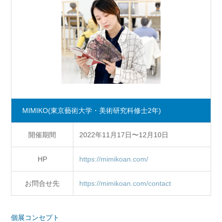
MIMIKO
(東京藝術大学・美術研究科修士2年)
開催期間
2022年11月17日〜12月10日
HP
https://mimikoan.com/
お問合せ先
https://mimikoan.com/contact
個展コンセプト