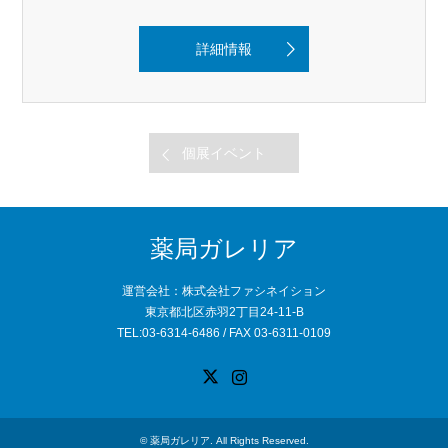
詳細情報
個展イベント
薬局ガレリア
運営会社：株式会社ファシネイション
東京都北区赤羽2丁目24-11-B
TEL:03-6314-6486 / FAX 03-6311-0109
X
Instagram
©
薬局ガレリア
. All Rights Reserved.