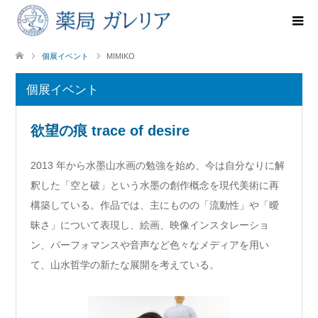
個展イベント
MIMIKO
個展イベント
欲望の痕 trace of desire
2013 年から水墨山水画の勉強を始め、今は自分なりに解
釈した「空と破」という水墨の創作概念を現代美術に再
構築している。作品では、主にものの「流動性」や「曖
昧さ」について表現し、絵画、映像インスタレーショ
ン、パーフォマンスや音声など色々なメディアを用い
て、山水哲学の新たな展開を考えている。