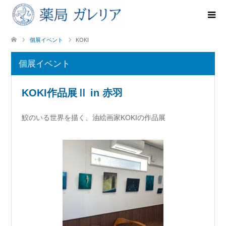
個展イベント
KOKI
個展イベント
KOKI作品展Ⅱ in 赤羽
鮫のいる世界を描く、油絵画家KOKIの作品展