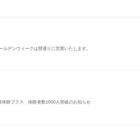
のゴールデンウィークは暦通りに営業いたします。
師体験プラス 体験者数1000人突破のお知らせ