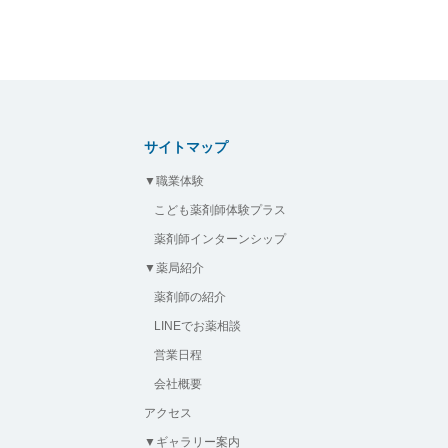
サイトマップ
▼職業体験
こども薬剤師体験プラス
薬剤師インターンシップ
▼薬局紹介
薬剤師の紹介
LINEでお薬相談
営業日程
会社概要
アクセス
▼ギャラリー案内