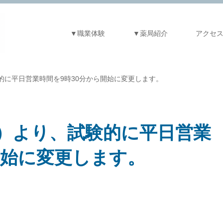
▼職業体験
▼薬局紹介
アクセ
試験的に平日営業時間を9時30分から開始に変更します。
（金）より、試験的に平日営業
開始に変更します。