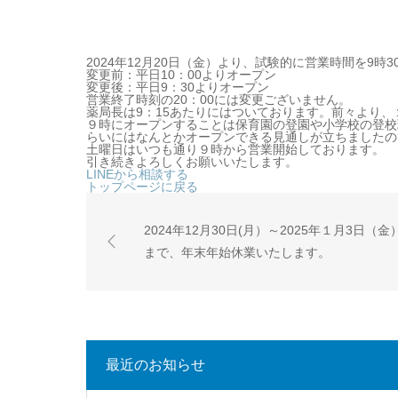
2024年12月20日（金）より、試験的に営業時間を9時
変更前：平日10：00よりオープン
変更後：平日9：30よりオープン
営業終了時刻の20：00には変更ございません。
薬局長は9：15あたりにはついております。前々より
９時にオープンすることは保育園の登園や小学校の登校
らいにはなんとかオープンできる見通しが立ちましたの
土曜日はいつも通り９時から営業開始しております。
引き続きよろしくお願いいたします。
LINEから相談する
トップページに戻る
2024年12月30日(月）～2025年１月3日（金
まで、年末年始休業いたします。
最近のお知らせ