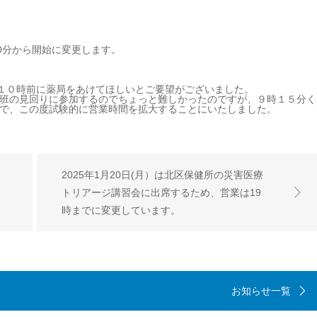
30分から開始に変更します。
、１０時前に薬局をあけてほしいとご要望がございました。
班の見回りに参加するのでちょっと難しかったのですが、９時１５分く
で、この度試験的に営業時間を拡大することにいたしました。
2025年1月20日(月）は北区保健所の災害医療
）
トリアージ講習会に出席するため、営業は19
時までに変更しています。
お知らせ一覧