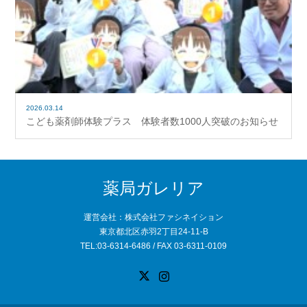
2026.03.14
こども薬剤師体験プラス 体験者数1000人突破のお知らせ
薬局ガレリア
運営会社：株式会社ファシネイション
東京都北区赤羽2丁目24-11-B
TEL:03-6314-6486 / FAX 03-6311-0109
X
Instagram