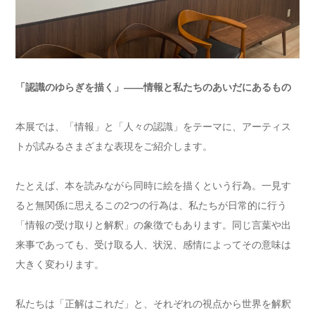
「認識のゆらぎを描く」——情報と私たちのあいだにあるもの
本展では、「情報」と「人々の認識」をテーマに、アーティス
トが試みるさまざまな表現をご紹介します。
たとえば、本を読みながら同時に絵を描くという行為。一見す
ると無関係に思えるこの2つの行為は、私たちが日常的に行う
「情報の受け取りと解釈」の象徴でもあります。同じ言葉や出
来事であっても、受け取る人、状況、感情によってその意味は
大きく変わります。
私たちは「正解はこれだ」と、それぞれの視点から世界を解釈