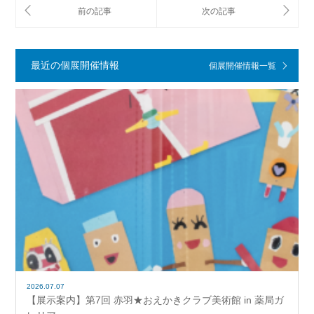
最近の個展開催情報
個展開催情報一覧
2026.07.07
【展示案内】第7回 赤羽★おえかきクラブ美術館 in 薬局ガ