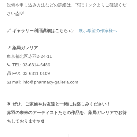
設備や申し込み方法などの詳細は、下記リンクよりご確認くだ
さい📩💡
🔗
ギャラリー利用詳細はこちら
👉
展示希望の作家様へ
📍
薬局ガレリア
東京都北区赤羽2-24-11
📞 TEL: 03-6314-6486
📠 FAX: 03-6311-0109
📧 mail: info＠pharmacy-galleria.com
🌟 ぜひ、ご家族やお友達と一緒にお楽しみください！
赤羽の未来のアーティストたちの作品を、薬局ガレリアでお待
ちしております✨🎨