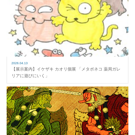
2026.04.13
【展示案内】イケザキ カオリ個展 「メタポネコ 薬局ガレ
リアに遊びにいく」