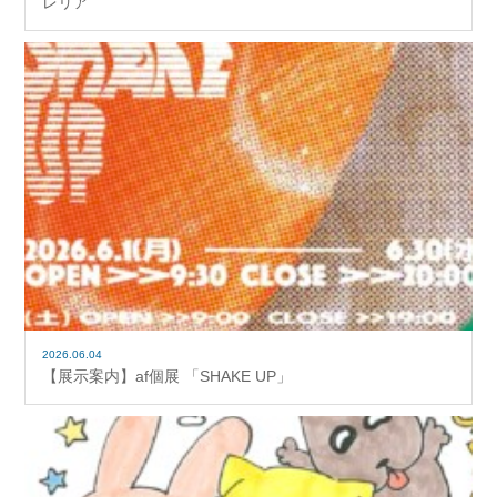
レリア
2026.06.04
【展示案内】af個展 「SHAKE UP」