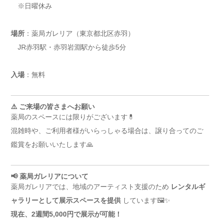
※日曜休み
場所
：薬局ガレリア（東京都北区赤羽）
JR赤羽駅・赤羽岩淵駅から徒歩5分
入場
：無料
⚠️ ご来場の皆さまへお願い
薬局のスペースには限りがございます💊
混雑時や、ご利用者様がいらっしゃる場合は、譲り合ってのご
鑑賞をお願いいたします🙏
📢 薬局ガレリアについて
薬局ガレリアでは、地域のアーティスト支援のため
レンタルギ
ャラリーとして展示スペースを提供
しています🖼️✨
現在、2週間5,000円で展示が可能！