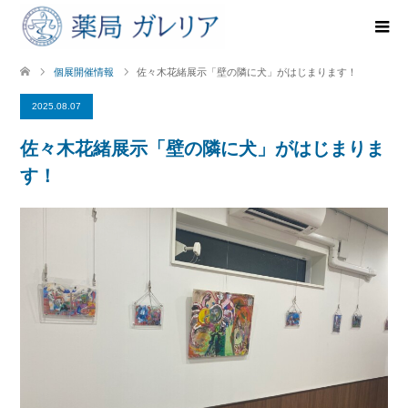
個展開催情報
佐々木花緒展示「壁の隣に犬」がはじまります！
2025.08.07
佐々木花緒展示「壁の隣に犬」がはじまりま
す！